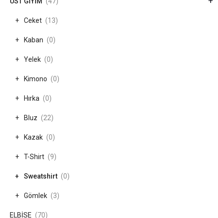
+
ÜST GİYİM
(47)
Ceket
(13)
Kaban
(0)
Yelek
(0)
Kimono
(0)
Hırka
(0)
Bluz
(22)
Kazak
(0)
T-Shirt
(9)
Sweatshirt
(0)
Gömlek
(3)
ELBİSE
(70)