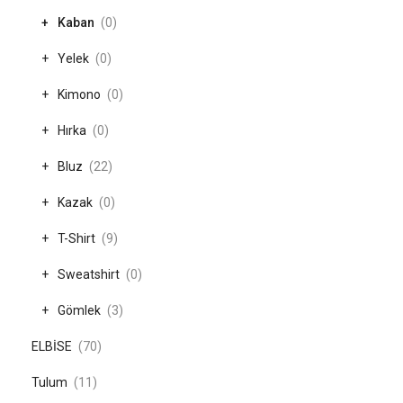
Kaban
(0)
Yelek
(0)
Kimono
(0)
Hırka
(0)
Bluz
(22)
Kazak
(0)
T-Shirt
(9)
Sweatshirt
(0)
Gömlek
(3)
ELBİSE
(70)
Tulum
(11)