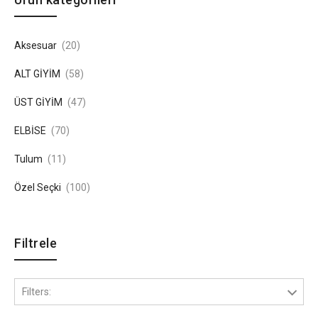
Aksesuar
(20)
ALT GİYİM
(58)
ÜST GİYİM
(47)
ELBİSE
(70)
Tulum
(11)
Özel Seçki
(100)
Filtrele
Filters: