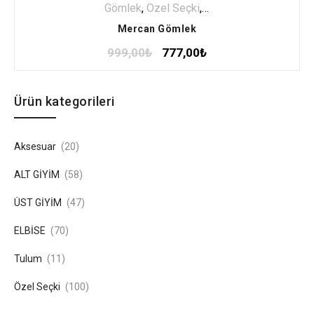
Gömlek
,
Özel Seçki
,
ÜST GİYİM
Mercan Gömlek
999,00
₺
777,00
₺
Ürün kategorileri
Aksesuar
(20)
ALT GİYİM
(58)
ÜST GİYİM
(47)
ELBİSE
(70)
Tulum
(11)
Özel Seçki
(100)