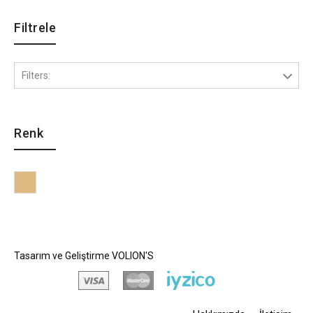
Filtrele
Filters:
Renk
Krem
Tasarım ve Geliştirme
VOLION'S