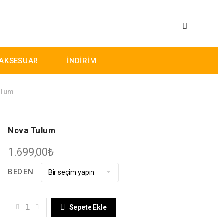
AKSESUAR
İNDİRİM
ulum
Nova Tulum
1.699,00
₺
BEDEN
NOVA TULUM ADET
Sepete Ekle