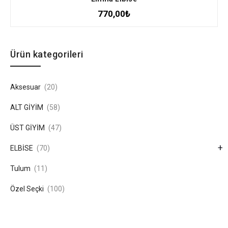
770,00
₺
Ürün kategorileri
Aksesuar
(20)
ALT GİYİM
(58)
ÜST GİYİM
(47)
+
ELBİSE
(70)
Tulum
(11)
Özel Seçki
(100)