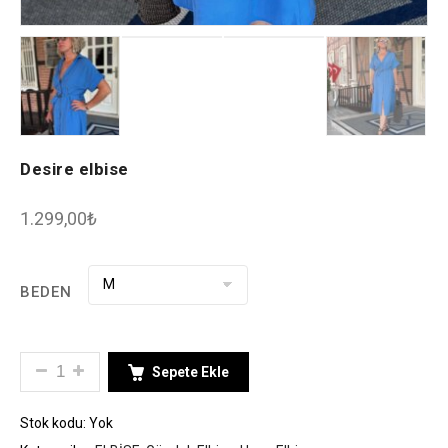
Desire elbise
1.299,00
₺
BEDEN
DESIRE ELBISE ADET
Sepete Ekle
Stok kodu:
Yok