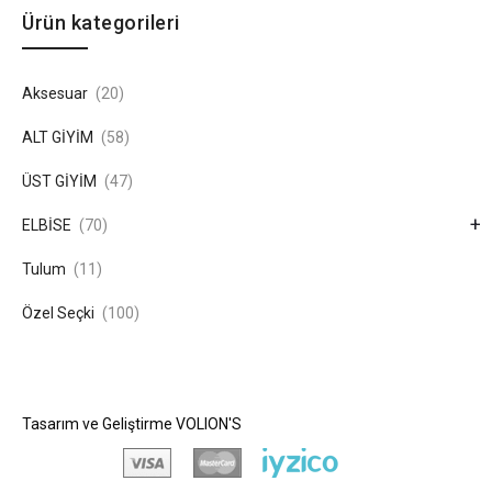
Ürün kategorileri
Aksesuar
(20)
ALT GİYİM
(58)
ÜST GİYİM
(47)
+
ELBİSE
(70)
Tulum
(11)
Özel Seçki
(100)
Tasarım ve Geliştirme
VOLION'S