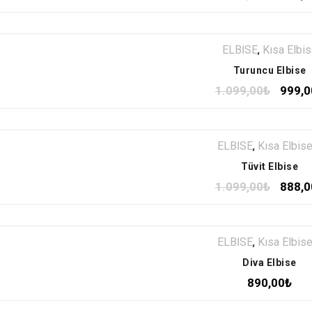
ELBİSE
,
Kısa Elbi
Turuncu Elbise
1.099,00
₺
999,0
ELBİSE
,
Kısa Elbis
Tüvit Elbise
1.099,00
₺
888,0
ELBİSE
,
Kısa Elbis
Diva Elbise
890,00
₺