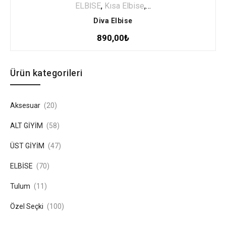
ELBİSE
,
Kısa Elbise
,
Özel Seçki
Diva Elbise
890,00
₺
Ürün kategorileri
Aksesuar
(20)
ALT GİYİM
(58)
ÜST GİYİM
(47)
ELBİSE
(70)
Tulum
(11)
Özel Seçki
(100)