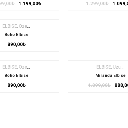
99,00
₺
1.199,00
₺
1.299,00
₺
1.099,
ELBİSE
,
Özel Seçki
,
Uzun Elbise
Boho Elbise
890,00
₺
ELBİSE
,
Özel Seçki
,
Uzun Elbise
ELBİSE
,
Uzun Elbise
Boho Elbise
Miranda Elbise
890,00
₺
1.099,00
₺
888,0